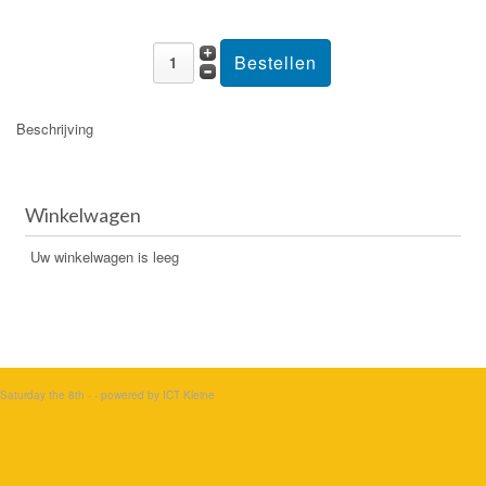
Beschrijving
Winkelwagen
Uw winkelwagen is leeg
Saturday the 8th - -
powered by ICT Kleine