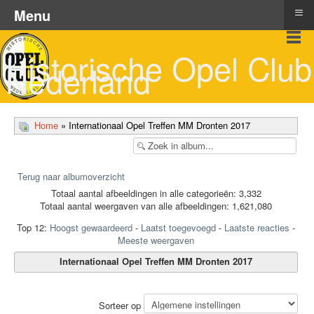
≡
Menu
Historische Opel Club
Nederland
Home
» Internationaal Opel Treffen MM Dronten 2017
Terug naar albumoverzicht
Totaal aantal afbeeldingen in alle categorieën: 3,332
Totaal aantal weergaven van alle afbeeldingen: 1,621,080
Top 12:
Hoogst gewaardeerd
-
Laatst toegevoegd
-
Laatste reacties
-
Meeste weergaven
Internationaal Opel Treffen MM Dronten 2017
Sorteer op